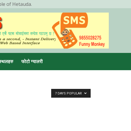
ple of Hetauda.
स्थलहरु
फोटो ग्यालरी
7 DAYS POPULAR