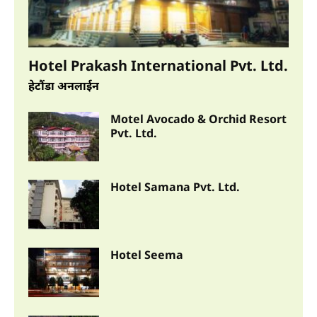
हेटौंडा अनलाईन
हेटौंडा टाईम्स दैनिक
Hotel Prakash International Pvt. Ltd.
हेटौंडा अनलाईन
हेटौंडा अनलाईन
पहिलो समाचार
Motel Avocado & Orchid Resort
हेटौंडा अनलाईन
Pvt. Ltd.
फोटो ग्यालरी
Hotel Samana Pvt. Ltd.
Hotel Seema