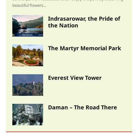
beautiful flowers...
Indrasarowar, the Pride of
the Nation
The Martyr Memorial Park
Everest View Tower
Daman – The Road There