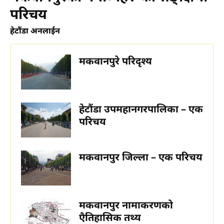
परिचय
हेटौंडा अनलाईन
मकवानपुरे परिदृश्य
हेटौडा, मकवानपुर
हेटौंडा उपमहानगरपालिका – एक
परिचय
मकवानपुर जिल्ला – एक परिचय
हेटौंडा अनलाईन
हेटौंडा अनलाईन
मकवानपुर नामाकरणको
एैतिहासिक तथ्य