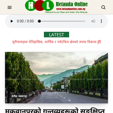
LATEST
चुरीयामाइमा ऐतिहासिक, धार्मिक र पर्यटकिय क्षेत्रको रुपमा विकास हुँदै
TRENDING NOW
हेटौंडा, मकवानपुर
चुरीयामाइमा ऐतिहासिक, धार्मिक र पर्यटकिय क्षेत्रको रुपमा विकास हुँदै
मकवानपुरको गन्तव्यहरूको सङ्क्षिप्त