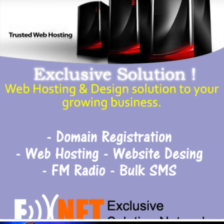
हेटौंडा अनलाईन