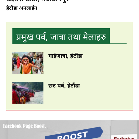
हेटौंडा अनलाईन
होटेलहरु
प्रमुख पर्व, जात्रा तथा मेलाहरु
गाईजात्रा, हेटौंडा
छट पर्व, हेटौंडा
Hotel Prakash International Pvt. Ltd.
हेटौंडा अनलाईन
Motel Avocado & Orchid Resort Pvt. Ltd.