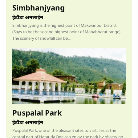
Simbhanjyang
हेटौंडा अनलाईन
Simbhanjyang is the highest point of Makwanpur District
(Says to be the second highest point of Mahabharat range).
The scenery of snowfall can be...
Puspalal Park
हेटौंडा अनलाईन
Puspalal Park, one of the pleasant sites to visit, lies at the
central part of Hetauda.One can enjoy the park by observing