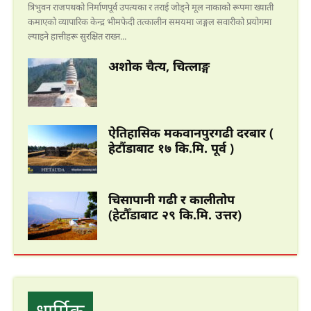
त्रिभुवन राजपथको निर्माणपूर्व उपत्यका र तराई जोड्ने मूल नाकाको रूपमा ख्याती
कमाएको व्यापारिक केन्द्र भीमफेदी तत्कालीन समयमा जङ्गल सवारीको प्रयोगमा
ल्याइने हात्तीहरू सुरक्षित राख्न...
अशोक चैत्य, चित्लाङ्ग
ऐतिहासिक मकवानपुरगढी दरबार (
हेटौंडाबाट १७ कि.मि. पूर्व )
मनहरीलाइभ
हेटौंडा अनलाईन
चिसापानी गढी र कालीतोप
(हेटौँडाबाट २९ कि.मि. उत्तर)
धार्मिक