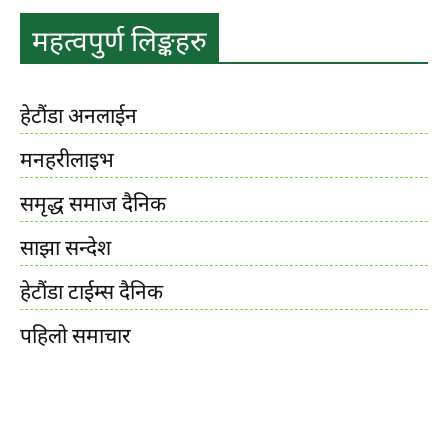
महत्वपुर्ण लिङ्कहरु
हेटौंडा अनलाईन
मनहरीलाइभ
समृद्ध समाज दैनिक
साझा सन्देश
हेटौंडा टाईम्स दैनिक
पहिलो समाचार