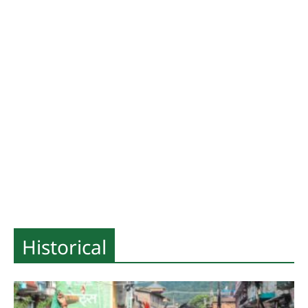
Historical