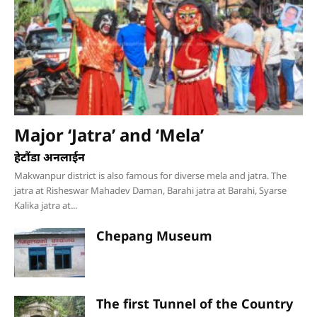
Major ‘Jatra’ and ‘Mela’
हेटौंडा अनलाईन
Makwanpur district is also famous for diverse mela and jatra. The
jatra at Risheswar Mahadev Daman, Barahi jatra at Barahi, Syarse
Kalika jatra at...
Chepang Museum
The first Tunnel of the Country