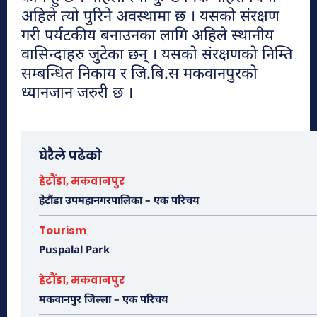
अहिले त्यो पुरिने अवस्थामा छ । यसको संरक्षण
गरी पर्यटकीय बनाउनका लागि अहिले स्थानीय
चुरीयामाइमा ऐतिहासिक, धार्मिक र पर्यटकिय
वासिन्दाहरु जुटेका छन् । यसको संरक्षणको निम्ति
क्षेत्रको रुपमा विकास हुँदै
सम्बन्धित निकाय र जि.बि.स मकवानपुरको
हेटौंडा अनलाईन
ध्यानजान जरुरी छ ।
घेरैले पढेको
हेटौंडा, मकवानपुर
हेटौंडा उपमहानगरपालिका – एक परिचय
Tourism
Puspalal Park
हेटौंडा, मकवानपुर
मकवानपुर जिल्ला – एक परिचय