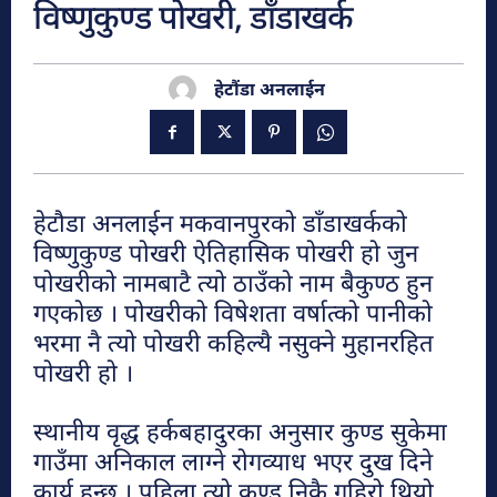
विष्णुकुण्ड पोखरी, डाँडाखर्क
हेटौंडा अनलाईन
हेटौंडा अनलाईन
हेटौंडा अनलाईन
हेटौडा अनलाईन मकवानपुरको डाँडाखर्कको
विष्णुकुण्ड पोखरी ऐतिहासिक पोखरी हो जुन
पोखरीको नामबाटै त्यो ठाउँको नाम बैकुण्ठ हुन
पर्यटन
गएकोछ । पोखरीको विषेशता वर्षात्को पानीको
भरमा नै त्यो पोखरी कहिल्यै नसुक्ने मुहानरहित
पोखरी हो ।
हेटौंडा अनलाईन
हेटौंडा अनलाईन
स्थानीय वृद्ध हर्कबहादुरका अनुसार कुण्ड सुकेमा
गाउँमा अनिकाल लाग्ने रोगव्याध भएर दुख दिने
मनहरीलाइभ
कार्य हुन्छ । पहिला त्यो कुण्ड निकै गहिरो थियो
हेटौंडा अनलाईन