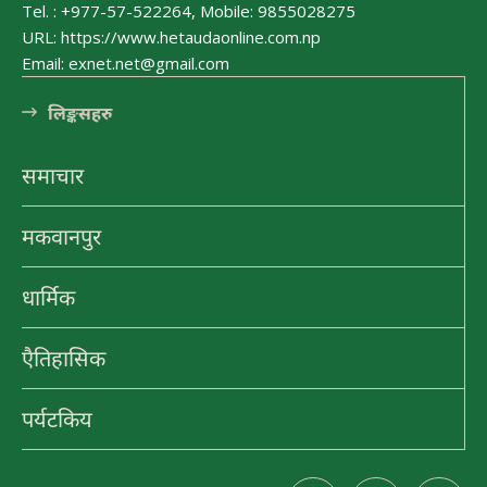
Tel. : +977-57-522264, Mobile: 9855028275
URL: https://www.hetaudaonline.com.np
Email: exnet.net@gmail.com
लि󠅵ङ्कसहरु
समाचार
मकवानपुर
धार्मिक
एैतिहासिक
पर्यटकिय