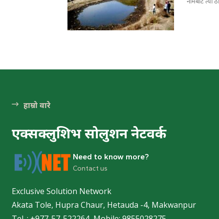
नामबाटै त्यो 
हेटौ
हेटौंड
पर्
हाम्रो वारे
एक्सक्लुशिभ सोलुशन नेटवर्क
Need to know more?
हेटौंड
Contact us
हेटौंड
Exclusive Solution Network
Akata Tole, Hupra Chaur, Hetauda -4, Makwanpur
Tel. : +977-57-522264, Mobile: 9855028275