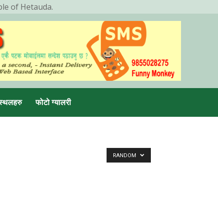
ple of Hetauda.
स्थलहरु
फोटो ग्यालरी
RANDOM