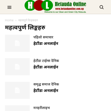
TRENDING NOW
Home
महत्वपुर्ण लिङ्कहरु
चुरीयामाइमा ऐतिहासिक, धार्मिक र पर्यटकिय क्षेत्रको रुपमा विकास हुँदै
मनहरीलाइभ
महत्वपुर्ण लिङ्कहरु
पहिलो समाचार
हेटौंडा अनलाईन
हेटौंडा टाईम्स दैनिक
हेटौंडा अनलाईन
हेटौडा, मकवानपुर
समृद्ध समाज दैनिक
हेटौंडा अनलाईन
मनहरीलाइभ