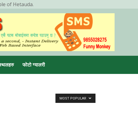
ple of Hetauda.
स्थलहरु
फोटो ग्यालरी
MOST POPULAR