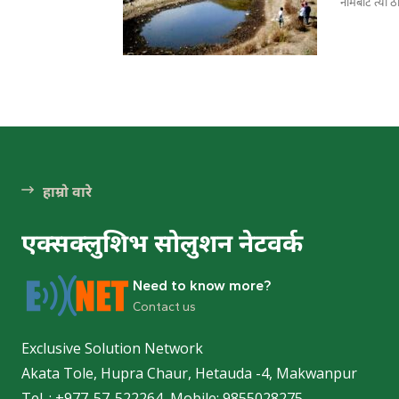
नामबाटै त्यो 
हेटौ
हेटौंड
पर्
हाम्रो वारे
एक्सक्लुशिभ सोलुशन नेटवर्क
Need to know more?
हेटौंड
Contact us
हेटौंड
Exclusive Solution Network
Akata Tole, Hupra Chaur, Hetauda -4, Makwanpur
Tel. : +977-57-522264, Mobile: 9855028275