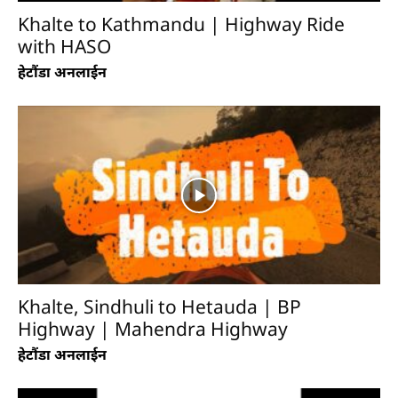
Khalte to Kathmandu | Highway Ride
with HASO
गुम्बा डाँडा (मूर्तीकला उद्यान), हर्नामाडी
हेटौंडा अनलाईन
Khalte, Sindhuli to Hetauda | BP
Highway | Mahendra Highway
प्रमुख गन्तव्यहरु
हेटौंडा अनलाईन