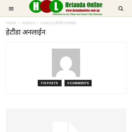
Home
Authors
Posts by हेटौंडा अनलाईन
हेटौंडा अनलाईन
TRENDING NOW
चुरीयामाइमा ऐतिहासिक, धार्मिक र पर्यटकिय क्षेत्रको रुपमा विकास हुँदै
110 POSTS
0 COMMENTS
हेटौडा, मकवानपुर