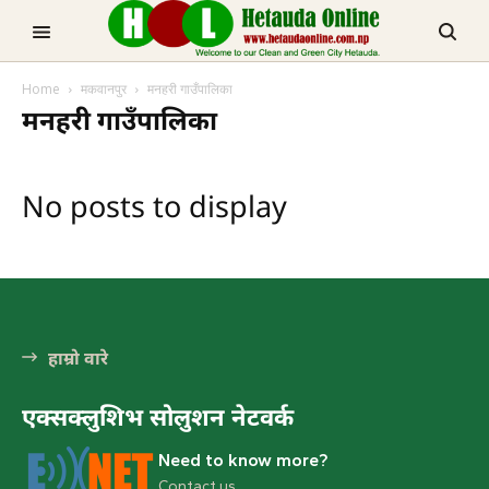
TRENDING NOW
Home
मकवानपुर
मनहरी गाउँपालिका
मनहरीलाइभ
मनहरी गाउँपालिका
No posts to display
हेटौडा, मकवानपुर
हाम्रो वारे
एक्सक्लुशिभ सोलुशन नेटवर्क
Need to know more?
Contact us