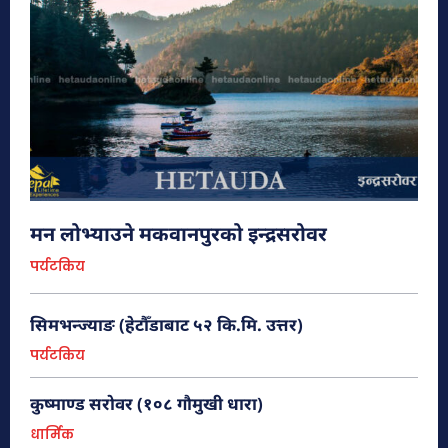
मन लोभ्याउने मकवानपुरको इन्द्रसरोवर
पर्यटकिय
सिमभन्ज्याङ (हेटौँडाबाट ५२ कि.मि. उत्तर)
पर्यटकिय
कुष्माण्ड सरोवर (१०८ गौमुखी धारा)
धार्मिक