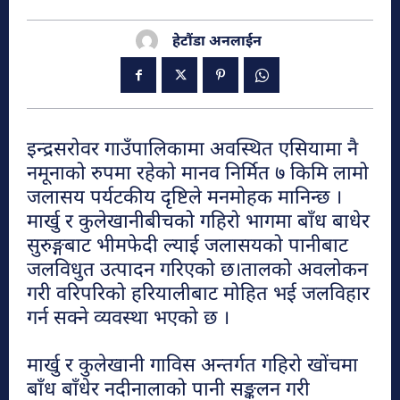
हेटौंडा अनलाईन
इन्द्रसरोवर गाउँपालिकामा अवस्थित एसियामा नै
हेटौंडा अनलाईन
नमूनाको रुपमा रहेको मानव निर्मित ७ किमि लामो
हेटौंडा अनलाईन
जलासय पर्यटकीय दृष्टिले मनमोहक मानिन्छ ।
मार्खु र कुलेखानीबीचको गहिरो भागमा बाँध बाधेर
सुरुङ्गबाट भीमफेदी ल्याई जलासयको पानीबाट
जलविधुत उत्पादन गरिएको छ।तालको अवलोकन
पर्यटन
गरी वरिपरिको हरियालीबाट मोहित भई जलविहार
गर्न सक्ने व्यवस्था भएको छ ।
हेटौंडा अनलाईन
मार्खु र कुलेखानी गाविस अन्तर्गत गहिरो खोंचमा
हेटौंडा अनलाईन
बाँध बाँधेर नदीनालाको पानी सङ्कलन गरी