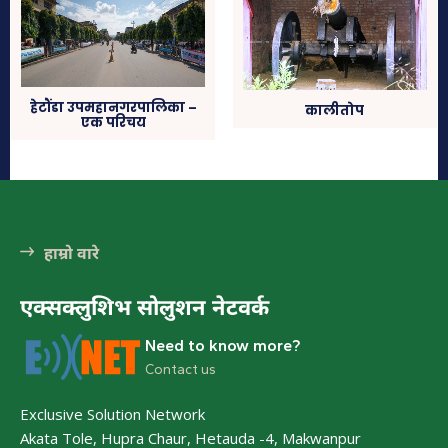
हेटौंडा उपमहानगरपालिका –
कालीतोप
एक परिचय
मनहरीलाइभ
हेटौंडा अनलाईन
हाम्रो वारे
एक्सक्लुशिभ सोलुशन नेटवर्क
Need to know more?
Contact us
Exclusive Solution Network
चुरीयामाइमा ऐतिहासिक, धार्मिक र पर्यटकिय क्षेत्रको
Akata Tole, Hupra Chaur, Hetauda -4, Makwanpur