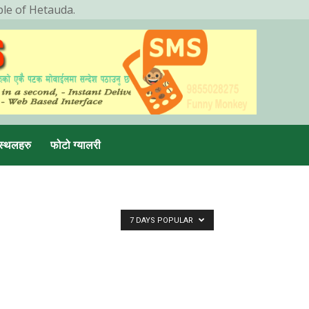
ple of Hetauda.
स्थलहरु
फोटो ग्यालरी
7 DAYS POPULAR