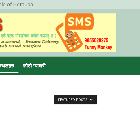
ple of Hetauda.
स्थलहरु
फोटो ग्यालरी
FEATURED POSTS