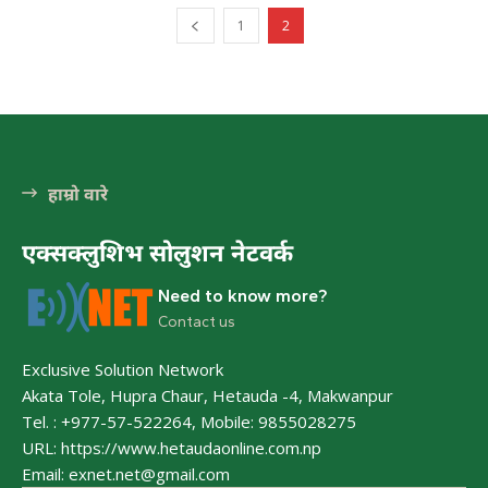
1
2
हेटौंडा अनलाईन
हेटौंडा अनलाईन
हाम्रो वारे
पर्यटन
एक्सक्लुशिभ सोलुशन नेटवर्क
हेटौंडा अनलाईन
Need to know more?
हेटौंडा अनलाईन
Contact us
Exclusive Solution Network
मनहरीलाइभ
Akata Tole, Hupra Chaur, Hetauda -4, Makwanpur
हेटौंडा अनलाईन
Tel. : +977-57-522264, Mobile: 9855028275
URL: https://www.hetaudaonline.com.np
Email: exnet.net@gmail.com
चुरीयामाइमा ऐतिहासिक, धार्मिक र पर्यटकिय