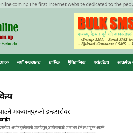
ine.com.np the first internet website dedicated to the peo
ENDING NOW
मनहरीलाइभ
व्यहरु
नयाँ गन्तव्यहरु
धार्मिक
एैतिहासिक
पर्यटकिय
आकर्षक 
टकिय
डा, मकवानपुर
याउने मकवानपुरको इन्द्रसरोवर
नलाईन
 इन्द्रसरोवर अर्थात कुलेखानी जलविद्युत् आयोजनाको जलाशय हेर्न तथा घुम्न आउने