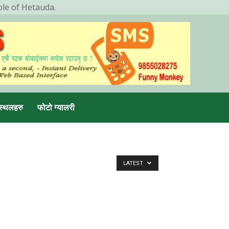
ple of Hetauda.
स्थलहरु
फोटो ग्यालरी
LATEST