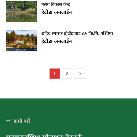
चुरीयामाइमा ऐतिहासिक, धार्मिक र पर्यटकिय
मत्स्य विकास केन्द्र
क्षेत्रको रुपमा विकास हुँदै
हेटौंडा अनलाईन
हेटौंडा अनलाईन
शहिद स्मारक (हेटौंडाबाट ४.५ कि.मि. पश्चिम)
हेटौंडा अनलाईन
1
2
हाम्रो वारे