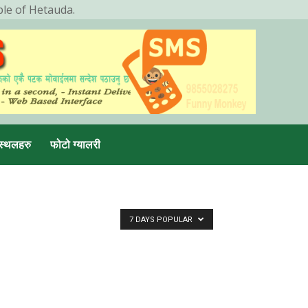
ple of Hetauda.
स्थलहरु
फोटो ग्यालरी
7 DAYS POPULAR