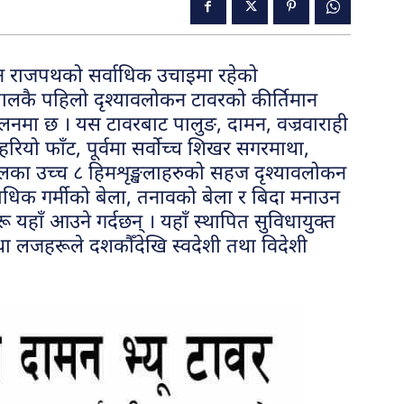
ुवन राजपथको सर्वाधिक उचाइमा रहेको
पालकै पहिलो दृश्यावलोकन टावरको कीर्तिमान
चालनमा छ । यस टावरबाट पालुङ, दामन, वज्रवाराही
ियो फाँट, पूर्वमा सर्वोच्च शिखर सगरमाथा,
पालका उच्च ८ हिमशृङ्खलाहरुको सहज दृश्यावलोकन
्याधिक गर्मीको बेला, तनावको बेला र बिदा मनाउन
हाँ आउने गर्दछन् । यहाँ स्थापित सुविधायुक्त
था लजहरूले दशकौँदेखि स्वदेशी तथा विदेशी