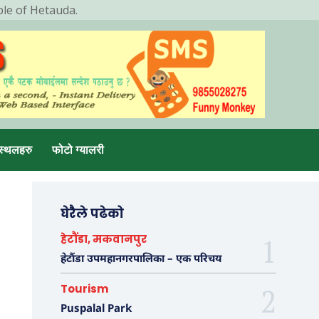
ple of Hetauda.
स्थलहरु
फोटो ग्यालरी
घेरैले पढेको
हेटौंडा, मकवानपुर
हेटौंडा उपमहानगरपालिका – एक परिचय
Tourism
Puspalal Park