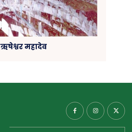
ऋषेश्वर महादेव